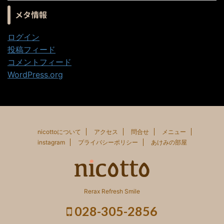
メタ情報
ログイン
投稿フィード
コメントフィード
WordPress.org
nicottoについて
アクセス
問合せ
メニュー
instagram
プライバシーポリシー
あけみの部屋
Rerax Refresh Smile
028-305-2856