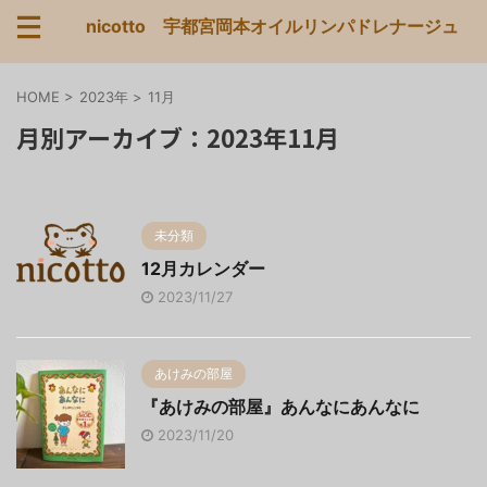
nicotto 宇都宮岡本オイルリンパドレナージュ
HOME
>
2023年
>
11月
月別アーカイブ：2023年11月
未分類
12月カレンダー
2023/11/27
あけみの部屋
『あけみの部屋』あんなにあんなに
2023/11/20