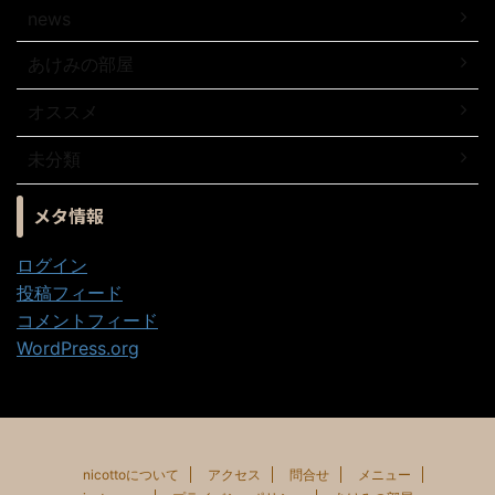
news
あけみの部屋
オススメ
未分類
メタ情報
ログイン
投稿フィード
コメントフィード
WordPress.org
nicottoについて
アクセス
問合せ
メニュー