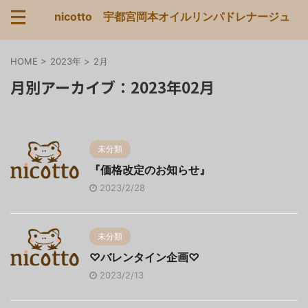
nicotto 宇都宮岡本オイルリンパドレナージュ
HOME
>
2023年
>
2月
月別アーカイブ：2023年02月
未分類
『価格改定のお知らせ』
2023/2/28
未分類
♡バレンタイン企画♡
2023/2/13