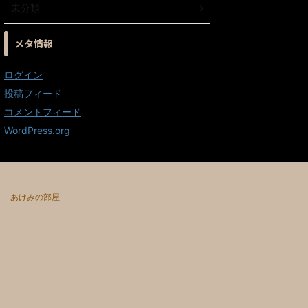
未分類
メタ情報
ログイン
投稿フィード
コメントフィード
WordPress.org
あけみの部屋