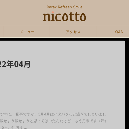
Rerax Refresh Smile
メニュー
アクセス
Q&A
2年04月
ですね。 私事ですが、3月4月はバタバタっと過ぎてしまいまし
を載せよう載せようと思ってはいたんだけど、もう月末です（汗）
月、仕切り ...