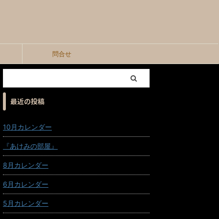
問合せ
最近の投稿
10月カレンダー
『あけみの部屋』
8月カレンダー
6月カレンダー
5月カレンダー