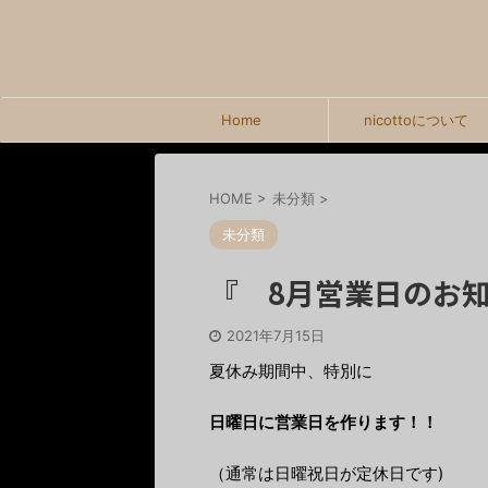
Home
nicottoについて
HOME
>
未分類
>
未分類
『 8月営業日のお
2021年7月15日
夏休み期間中、特別に
日曜日に営業日を作ります！！
（通常は日曜祝日が定休日です)