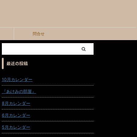
問合せ
最近の投稿
10月カレンダー
『あけみの部屋』
8月カレンダー
6月カレンダー
5月カレンダー