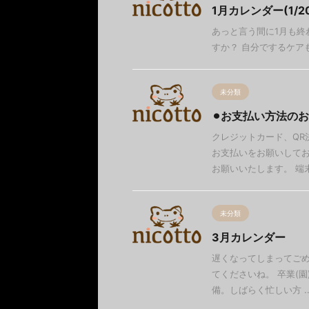
1月カレンダー(1/2
あっと言う間に1月も終
すか？ 自分でするケア
未分類
⚫︎お支払い方法のお
クレジットカード、QR
お支払いをお願いしてお
お願いいたします。 端末が
未分類
3月カレンダー
遅くなってしまってごめ
てくださいね。 卒業(
備。しばらく忙しい方 ..