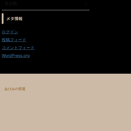
未分類
メタ情報
ログイン
投稿フィード
コメントフィード
WordPress.org
あけみの部屋