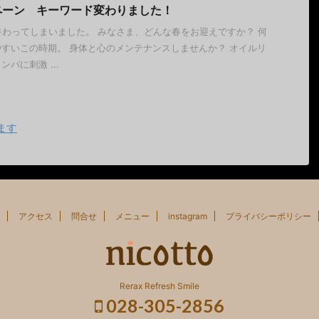
ペーン キーワード変わりました！
が終わってしまいました。 みなさま、どんな春をお迎えですか？ 何
すいこの時期。 身体と心のメンテナンスしませんか？ オイルリ
パに刺激 ...
ます
アクセス
問合せ
メニュー
instagram
プライバシーポリシー
Rerax Refresh Smile
028-305-2856