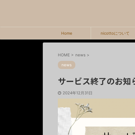
Home
nicottoについて
HOME
>
news
>
news
サービス終了のお知
2024年12月31日