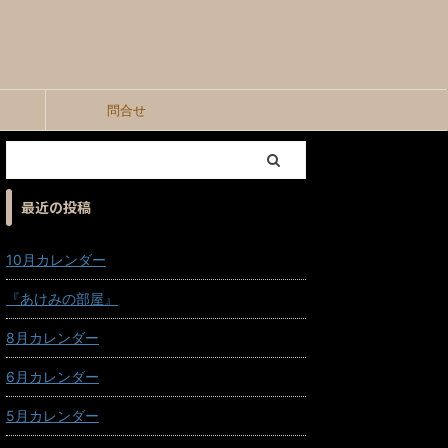
問合せ
最近の投稿
10月カレンダー
『あけみの部屋』
8月カレンダー
6月カレンダー
5月カレンダー