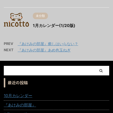
未分類
1月カレンダー(1/20版)
PREV
『あけみの部屋』癒しはいらない？
NEXT
『あけみの部屋』あめ色玉ねぎ
最近の投稿
10月カレンダー
『あけみの部屋』