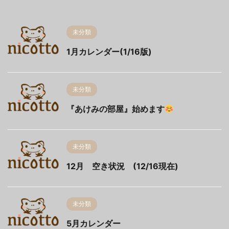
未分類
1月カレンダー(1/16版)
未分類
『あけみの部屋』始めます
未分類
12月 空き状況 (12/16現在)
未分類
5月カレンダー