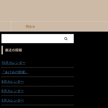
問合せ
最近の投稿
10月カレンダー
『あけみの部屋』
8月カレンダー
6月カレンダー
5月カレンダー