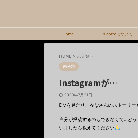
Home
nicottoについて
HOME
>
未分類
>
未分類
Instagramが…
2023年7月21日
DMを見たり、みなさんのストーリー
自分が投稿するのもできなくて…どう
いましたら教えてください