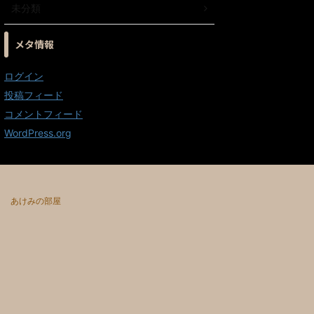
未分類
メタ情報
ログイン
投稿フィード
コメントフィード
WordPress.org
あけみの部屋