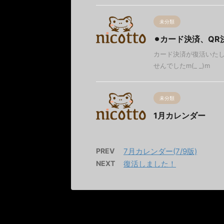
未分類
⚫︎カード決済、QR
カード決済が復活いたし
せんでしたm(_ _)m
未分類
1月カレンダー
PREV
7月カレンダー(7/9版)
NEXT
復活しました！