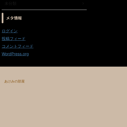
未分類
メタ情報
ログイン
投稿フィード
コメントフィード
WordPress.org
あけみの部屋