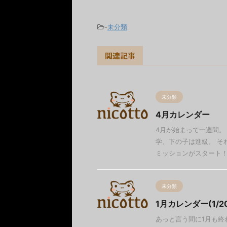
-
未分類
関連記事
未分類
4月カレンダー
4月が始まって一週間。
学、下の子は進級。 そ
ミッションがスタート！ 
未分類
1月カレンダー(1/2
あっと言う間に1月も終