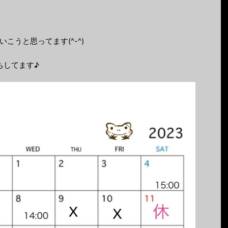
こうと思ってます(^-^)
ちしてます♪