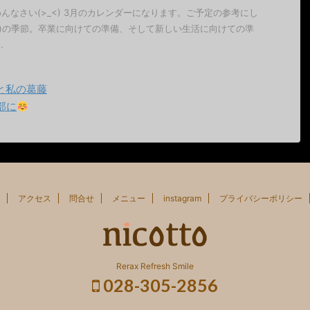
んなさい(>_<) 3月のカレンダーになります。ご予定の参考にし
園)の季節。卒業に向けての準備、そして新しい生活に向けての準
.
ルと私の葛藤
部に
アクセス
問合せ
メニュー
instagram
プライバシーポリシー
Rerax Refresh Smile
028-305-2856