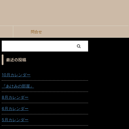
問合せ
最近の投稿
10月カレンダー
『あけみの部屋』
8月カレンダー
6月カレンダー
5月カレンダー