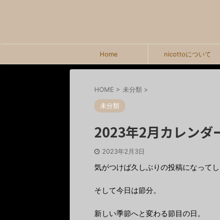
Home
nicottoについて
HOME
>
未分類
>
未分類
2023年2月カレンダ
2023年2月3日
気がつけば久しぶりの投稿になってし
そして今日は節分。
新しい季節へと変わる節目の日。