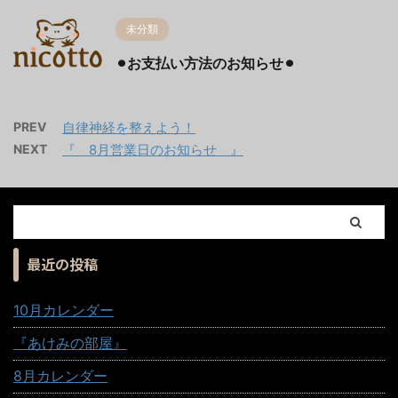
未分類
⚫︎お支払い方法のお知らせ⚫︎
PREV
自律神経を整えよう！
NEXT
『 8月営業日のお知らせ 』
最近の投稿
10月カレンダー
『あけみの部屋』
8月カレンダー