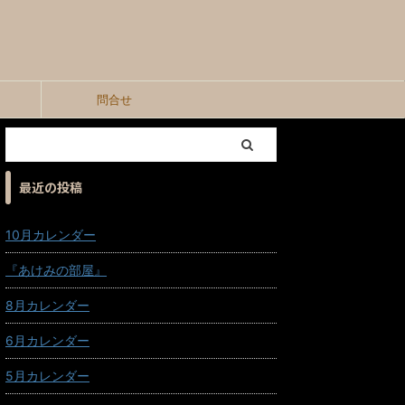
問合せ
最近の投稿
10月カレンダー
『あけみの部屋』
8月カレンダー
6月カレンダー
5月カレンダー