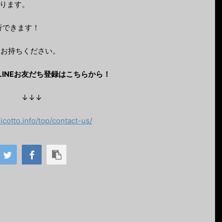
なります。
発行できます！
をお持ちください。
LINEお友だち登録はこちらから！
↓↓↓
nicotto.info/top/contact-us/