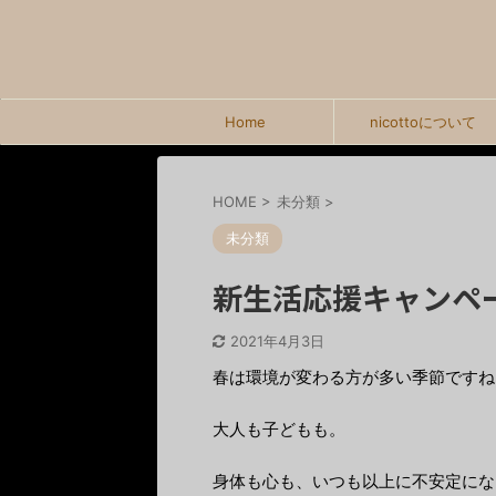
Home
nicottoについて
HOME
>
未分類
>
未分類
新生活応援キャンペ
2021年4月3日
春は環境が変わる方が多い季節ですね
大人も子どもも。
身体も心も、いつも以上に不安定にな