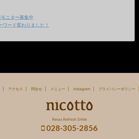
題モニター募集中
ーワード変わりました！
アクセス
問合せ
メニュー
instagram
プライバシーポリシー
Rerax Refresh Smile
028-305-2856