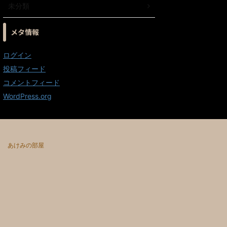
未分類
メタ情報
ログイン
投稿フィード
コメントフィード
WordPress.org
あけみの部屋