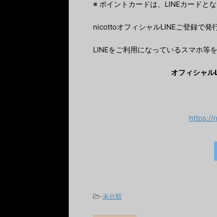
※ ポイントカードは、LINEカードと
nicottoオフィシャルLINEご登録で
LINEをご利用になっているスマホ等
オフィシャル
https://
-
未分類