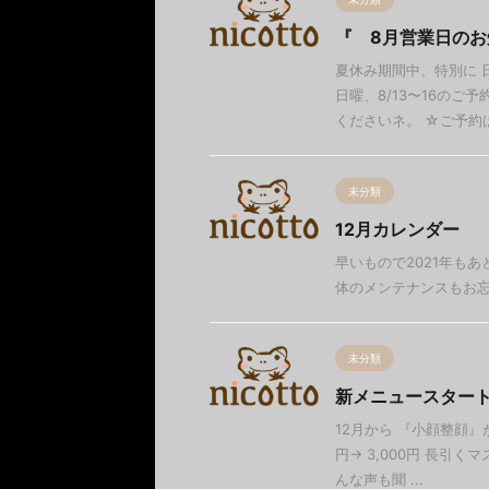
『 8月営業日のお
夏休み期間中、特別に 
日曜、8/13〜16の
くださいネ。 ☆ご予約は、
未分類
12月カレンダー
早いもので2021年も
体のメンテナンスもお
未分類
新メニュースター
12月から 『小顔整顔』が
円→ 3,000円 長引
んな声も聞 ...